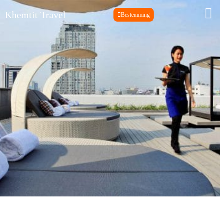
Khemtit Travel
Bestemming