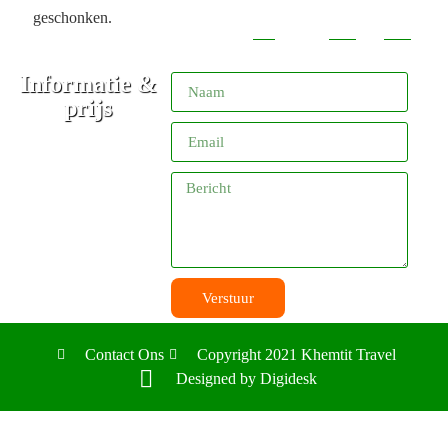
geschonken.
Informatie &
prijs
Verstuur
Contact Ons
Copyright 2021 Khemtit Travel
Designed by Digidesk