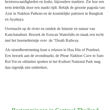
Vanaf
bezienswaardigheden en leuke, bijzondere markten. Zie hoe een
trein letterlijk door een markt rijdt. Bekijk de grooste pagoda van
Azie in Nakhon Pathom en de koninklijke paleizen in Bangkok
en Ayuttaya.
Overnacht op de rivier en ontdek de historie en natuur van
Kanchanaburi. Bezoek de Erawan Waterfalls en maak een tocht
met het boemeltreintje over de “Death Railway.
Als strandbestemming kunt u relaxen in Hua Hin of Pranburi.
Een bezoek aan de avondmarkt, de Phrae Nakhon Cave in Sam
Roi Yot en olifanten spotten in het Kuiburi National Park mag
dan eigenljk niet ontbreken.