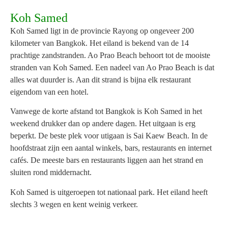
Mathamee
Koh Samed
Resort
Koh Samed ligt in de provincie Rayong op ongeveer 200
kilometer van Bangkok. Het eiland is bekend van de 14
prachtige zandstranden. Ao Prao Beach behoort tot de mooiste
vanaf € ,- P.P.
stranden van Koh Samed. Een nadeel van Ao Prao Beach is dat
alles wat duurder is. Aan dit strand is bijna elk restaurant
eigendom van een hotel.
Vanwege de korte afstand tot Bangkok is Koh Samed in het
weekend drukker dan op andere dagen. Het uitgaan is erg
beperkt. De beste plek voor utigaan is Sai Kaew Beach. In de
hoofdstraat zijn een aantal winkels, bars, restaurants en internet
cafés. De meeste bars en restaurants liggen aan het strand en
sluiten rond middernacht.
Koh Samed is uitgeroepen tot nationaal park. Het eiland heeft
slechts 3 wegen en kent weinig verkeer.