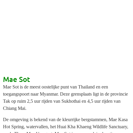
Centara Mae
Sot
Mae Sot
Mae Sot is de meest oostelijke punt van Thailand en een
vanaf
toegangspoort naar Myanmar. Deze grensplaats ligt in de provincie
Tak op ruim 2,5 uur rijden van Sukhothai en 4,5 uur rijden van
Chiang Mai.
De omgeving is bekend van de kleurrijke bergstammen, Mae Kasa
Hot Spring, watervallen, het Huai Kha Khaeng Wildlife Sanctuary,